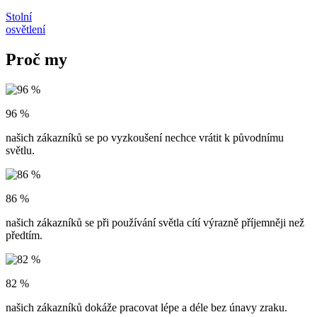
Stolní
osvětlení
Proč my
96 %
našich zákazníků se po vyzkoušení nechce vrátit k původnímu
světlu.
86 %
našich zákazníků se při používání světla cítí výrazně příjemněji než
předtím.
82 %
našich zákazníků dokáže pracovat lépe a déle bez únavy zraku.