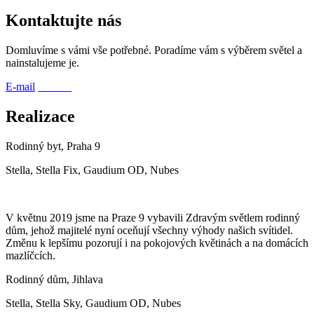
Kontaktujte nás
Domluvíme s vámi vše potřebné. Poradíme vám s výběrem světel a
nainstalujeme je.
E-mail
Telefon
Realizace
Rodinný byt, Praha 9
Stella, Stella Fix, Gaudium OD, Nubes
V květnu 2019 jsme na Praze 9 vybavili Zdravým světlem rodinný
dům, jehož majitelé nyní oceňují všechny výhody našich svítidel.
Změnu k lepšímu pozorují i na pokojových květinách a na domácích
mazlíčcích.
Rodinný dům, Jihlava
Stella, Stella Sky, Gaudium OD, Nubes