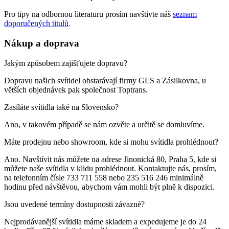
Pro tipy na odbornou literaturu prosím navštivte náš
seznam
doporučených titulů
.
Nákup a doprava
Jakým způsobem zajišťujete dopravu?
Dopravu našich svítidel obstarávají firmy GLS a Zásilkovna, u
větších objednávek pak společnost Toptrans.
Zasíláte svítidla také na Slovensko?
Ano, v takovém případě se nám ozvěte a určitě se domluvíme.
Máte prodejnu nebo showroom, kde si mohu svítidla prohlédnout?
Ano. Navštívit nás můžete na adrese Jinonická 80, Praha 5, kde si
můžete naše svítidla v klidu prohlédnout. Kontaktujte nás, prosím,
na telefonním čísle 733 711 558 nebo 235 516 246 minimálně
hodinu před návštěvou, abychom vám mohli být plně k dispozici.
Jsou uvedené termíny dostupnosti závazné?
Nejprodávanější svítidla máme skladem a expedujeme je do 24