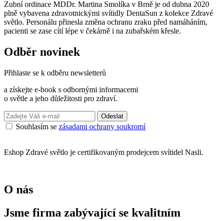
Zubní ordinace MDDr. Martina Smolíka v Brně je od dubna 2020
plně vybavena zdravotnickými svítidly DentaSun z kolekce Zdravé
světlo. Personálu přinesla změna ochranu zraku před namáháním,
pacienti se zase cítí lépe v čekárně i na zubařském křesle.
Odběr novinek
Přihlaste se k odběru newsletterů
a získejte e-book s odbornými informacemi
o světle a jeho důležitosti pro zdraví.
Odeslat
Souhlasím se
zásadami ochrany soukromí
Eshop Zdravé světlo je certifikovaným prodejcem svítidel Nasli.
O nás
Jsme firma zabývající se kvalitním