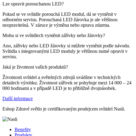
Lze opravit porouchanou LED?
Pokud se ve svítidle porouchá LED modul, dá se vyměnit v
odborném servisu. Porouchaná LED žárovka je ale většinou
neopravitelná. V záruce je výměna nebo oprava zdarma.
Mohu si ve svítidlech vyměnit zářivky nebo žárovky?
Ano, zářivky nebo LED žárovky si můžete vyměnit podle návodu.
Svítidla s integrovanými LED moduly je většinou nutné opravit v
servisu.
Jaká je životnost vašich produktů?
Životnosti svítidel a světelných zdrojů uvádíme v technických
detailech výrobku. Životnost zářivek se pohybuje mezi 14 000 – 24
000 hodinami a v případě LED je to přibližně dvojnásobek.
Další informace
Eshop Zdravé světlo je certifikovaným prodejcem svítidel Nasli.
Benefity
Produkty