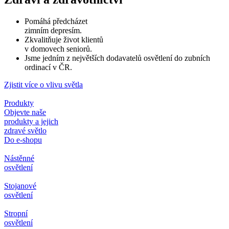
Pomáhá předcházet
zimním depresím.
Zkvalitňuje život klientů
v domovech seniorů.
Jsme jedním z největších dodavatelů osvětlení do zubních
ordinací v ČR.
Zjistit více o vlivu světla
Produkty
Objevte naše
produkty a jejich
zdravé světlo
Do e-shopu
Nástěnné
osvětlení
Stojanové
osvětlení
Stropní
osvětlení