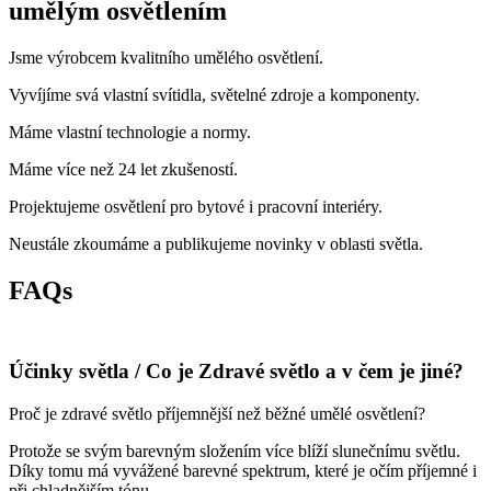
umělým osvětlením
Jsme výrobcem kvalitního umělého osvětlení.
Vyvíjíme svá vlastní svítidla, světelné zdroje a komponenty.
Máme vlastní technologie a normy.
Máme více než 24 let zkušeností.
Projektujeme osvětlení pro bytové i pracovní interiéry.
Neustále zkoumáme a publikujeme novinky v oblasti světla.
FAQs
Účinky světla / Co je Zdravé světlo a v čem je jiné?
Proč je zdravé světlo příjemnější než běžné umělé osvětlení?
Protože se svým barevným složením více blíží slunečnímu světlu.
Díky tomu má vyvážené barevné spektrum, které je očím příjemné i
při chladnějším tónu.